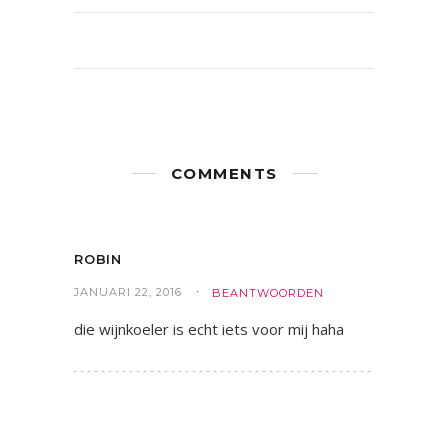
COMMENTS
ROBIN
JANUARI 22, 2016
BEANTWOORDEN
die wijnkoeler is echt iets voor mij haha