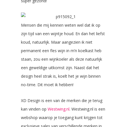
super gezond!
Mensen die mij kennen weten wel dat ik op
zijn tijd van een wijntje houd. En dan het liefst
koud, natuurlijk. Maar aangezien ik niet
permanent een fles wijn in m’n koelkast heb
staan, zou een wijnkoeler als deze natuurlijk
een geweldige uitkomst zijn. Naast dat het
design heel strak is, koelt het je wijn binnen
no-time. Dit moet ik hebben!
XD Design is een van de merken die je terug
kan vinden op
Westwing.nl
. Westwing.nl is een
webshop waarop je toegang kunt krijgen tot
exclusieve sales van verschillende merken in