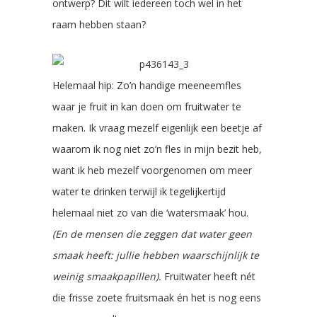
ontwerp? Dit wilt iedereen toch wel in het
raam hebben staan?
Helemaal hip: Zo’n handige meeneemfles
waar je fruit in kan doen om fruitwater te
maken. Ik vraag mezelf eigenlijk een beetje af
waarom ik nog niet zo’n fles in mijn bezit heb,
want ik heb mezelf voorgenomen om meer
water te drinken terwijl ik tegelijkertijd
helemaal niet zo van die ‘watersmaak’ hou.
(En de mensen die zeggen dat water geen
smaak heeft: jullie hebben waarschijnlijk te
weinig smaakpapillen).
Fruitwater heeft nét
die frisse zoete fruitsmaak én het is nog eens