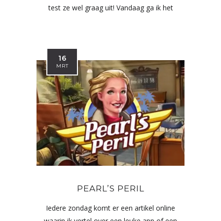
test ze wel graag uit! Vandaag ga ik het
16
MRT
PEARL’S PERIL
Iedere zondag komt er een artikel online
waarin ik vertel over een leuke app of een