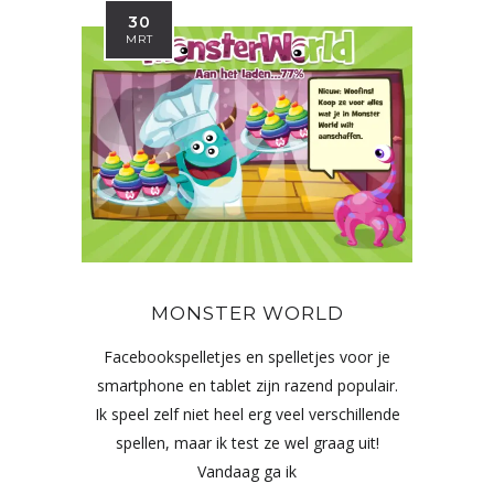
30
MRT
MONSTER WORLD
Facebookspelletjes en spelletjes voor je
smartphone en tablet zijn razend populair.
Ik speel zelf niet heel erg veel verschillende
spellen, maar ik test ze wel graag uit!
Vandaag ga ik