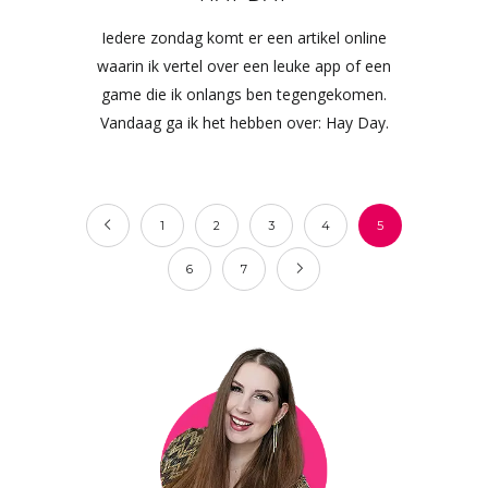
Iedere zondag komt er een artikel online
waarin ik vertel over een leuke app of een
game die ik onlangs ben tegengekomen.
Vandaag ga ik het hebben over: Hay Day.
1
2
3
4
5
6
7