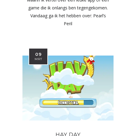
game die ik onlangs ben tegengekomen.
Vandaag ga ik het hebben over: Pearl’s
Peril
09
MRT
HAY DAY