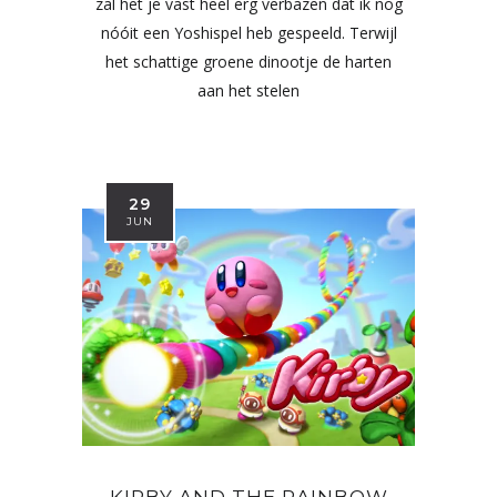
zal het je vast heel erg verbazen dat ik nog
nóóit een Yoshispel heb gespeeld. Terwijl
het schattige groene dinootje de harten
aan het stelen
29
JUN