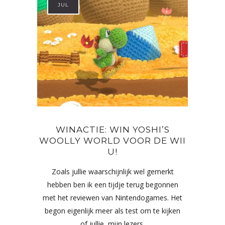
JUL
WINACTIE: WIN YOSHI’S
WOOLLY WORLD VOOR DE WII
U!
Zoals jullie waarschijnlijk wel gemerkt
hebben ben ik een tijdje terug begonnen
met het reviewen van Nintendogames. Het
begon eigenlijk meer als test om te kijken
of jullie, mijn lezers,