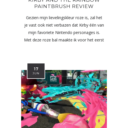
KIRBY AND THE RAINBOW
PAINTBRUSH REVIEW
Gezien mijn lievelingskleur roze is, zal het
je vast ook niet verbazen dat Kirby één van
mijn favoriete Nintendo personages is.
Met deze roze bal maakte ik voor het eerst
17
JUN