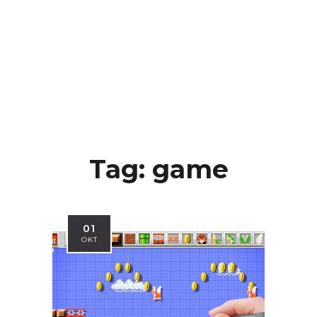
Tag:
game
01
OKT