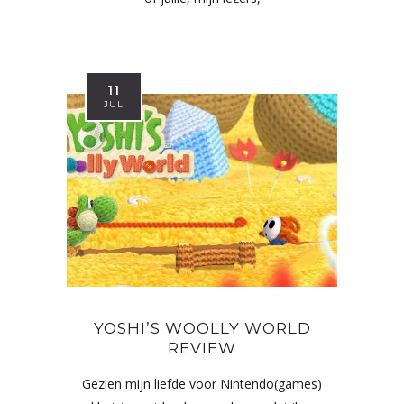
11
JUL
YOSHI’S WOOLLY WORLD
REVIEW
Gezien mijn liefde voor Nintendo(games)