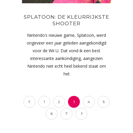
SPLATOON: DE KLEURRIJKSTE
SHOOTER
Nintendo’s nieuwe game, Splatoon, werd
ongeveer een jaar geleden aangekondigd
voor de Wii U. Dat vond ik een best
interessante aankondiging, aangezien
Nintendo niet echt heel bekend staat om
het
1
2
3
4
5
6
7