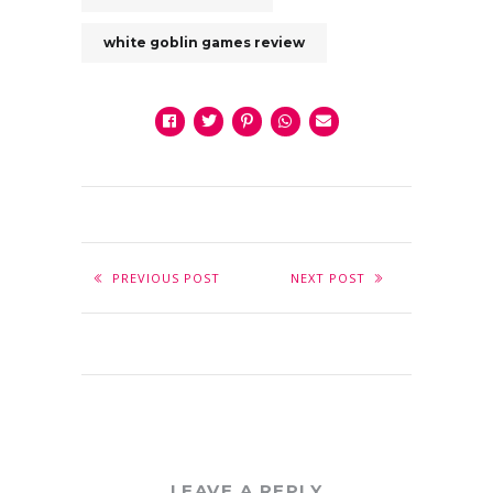
white goblin games review
PREVIOUS POST
NEXT POST
LEAVE A REPLY