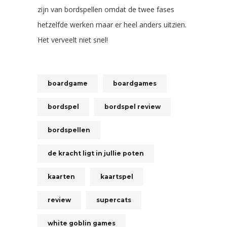
zijn van bordspellen omdat de twee fases
hetzelfde werken maar er heel anders uitzien.
Het verveelt niet snel!
boardgame
boardgames
bordspel
bordspel review
bordspellen
de kracht ligt in jullie poten
kaarten
kaartspel
review
supercats
white goblin games