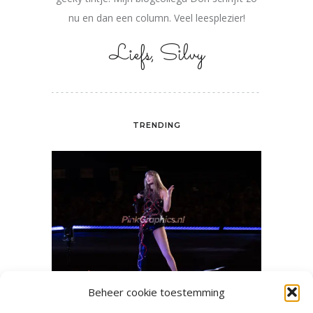
nu en dan een column. Veel leesplezier!
Liefs, Silvy
TRENDING
Beheer cookie toestemming