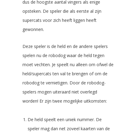
dus de hoogste aantal vingers als enige
opsteken. De speler die als eerste al zijn
supercats voor zich heeft liggen heeft
gewonnen.
Deze speler is de held en de andere spelers
spelen nu de robodog waar de held tegen
moet vechten. Je speelt nu alleen om ofwel de
held/supercats ten val te brengen of om de
robodog te vernietigen. Door de robodog-
spelers mogen uiteraard niet overlegd
worden! Er zijn twee mogelijke uitkomsten:
De held speelt een uniek nummer. De
speler mag dan net zoveel kaarten van de