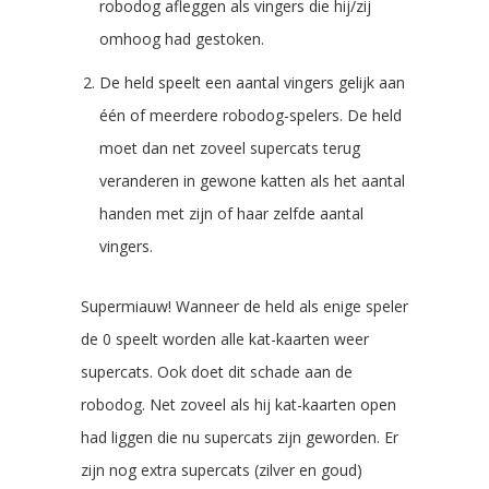
robodog afleggen als vingers die hij/zij
omhoog had gestoken.
De held speelt een aantal vingers gelijk aan
één of meerdere robodog-spelers. De held
moet dan net zoveel supercats terug
veranderen in gewone katten als het aantal
handen met zijn of haar zelfde aantal
vingers.
Supermiauw! Wanneer de held als enige speler
de 0 speelt worden alle kat-kaarten weer
supercats. Ook doet dit schade aan de
robodog. Net zoveel als hij kat-kaarten open
had liggen die nu supercats zijn geworden. Er
zijn nog extra supercats (zilver en goud)