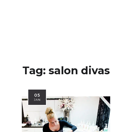
Tag:
salon divas
05
JAN