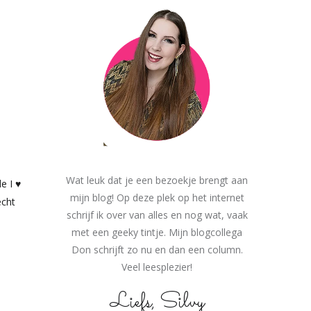
Wat leuk dat je een bezoekje brengt aan
e I ♥
mijn blog! Op deze plek op het internet
echt
schrijf ik over van alles en nog wat, vaak
met een geeky tintje. Mijn blogcollega
Don schrijft zo nu en dan een column.
Veel leesplezier!
Liefs, Silvy