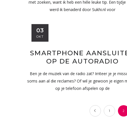
met zoeken, want ik heb een héle leuke tip. Een tijdje
werd ik benaderd door Sukhi.nl voor
03
OKT
SMARTPHONE AANSLUIT
OP DE AUTORADIO
Ben je de muziek van de radio zat? Irriteer je je miss
soms aan al die reclames? Of wil je gewoon je eigen 
op je telefoon afspelen op de
1
2