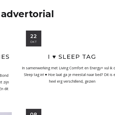
:
advertorial
22
OKT
MES
I ♥ SLEEP TAG
In samenwerking met Living Comfort en Energy+ vul ik d
Sleep tag in! ♥ Hoe laat ga je meestal naar bed? Dit is 
 Bond
heel erg verschillend, gezien
t zijn
n dit
08