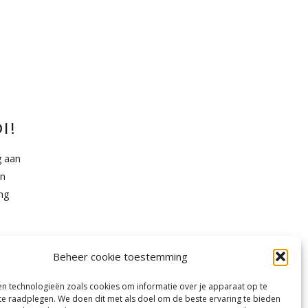
I!
g aan
en
ing
Beheer cookie toestemming
n technologieën zoals cookies om informatie over je apparaat op te
 te raadplegen. We doen dit met als doel om de beste ervaring te bieden