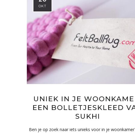
OKT
UNIEK IN JE WOONKAME
EEN BOLLETJESKLEED V
SUKHI
Ben je op zoek naar iets unieks voor in je woonkamer