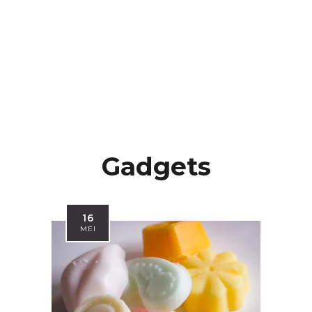
Gadgets
16
MEI