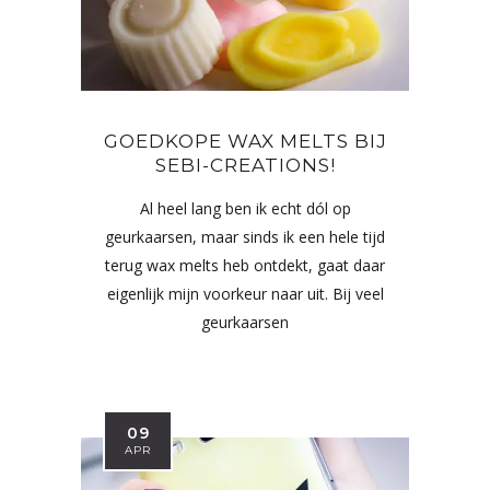
GOEDKOPE WAX MELTS BIJ
SEBI-CREATIONS!
Al heel lang ben ik echt dól op
geurkaarsen, maar sinds ik een hele tijd
terug wax melts heb ontdekt, gaat daar
eigenlijk mijn voorkeur naar uit. Bij veel
geurkaarsen
09
APR