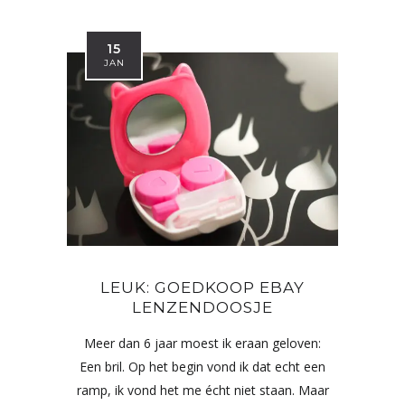
15
JAN
LEUK: GOEDKOOP EBAY
LENZENDOOSJE
Meer dan 6 jaar moest ik eraan geloven:
Een bril. Op het begin vond ik dat echt een
ramp, ik vond het me écht niet staan. Maar