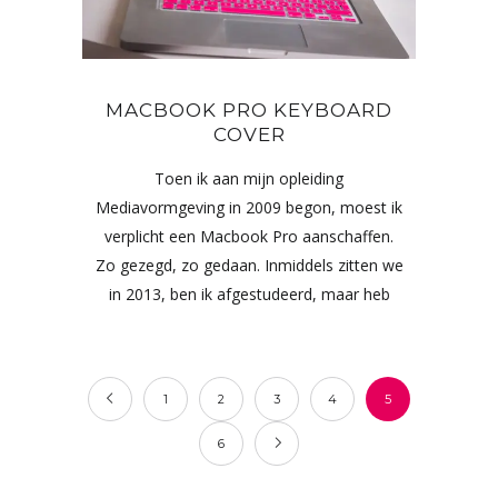
MACBOOK PRO KEYBOARD
COVER
Toen ik aan mijn opleiding
Mediavormgeving in 2009 begon, moest ik
verplicht een Macbook Pro aanschaffen.
Zo gezegd, zo gedaan. Inmiddels zitten we
in 2013, ben ik afgestudeerd, maar heb
1
2
3
4
5
6