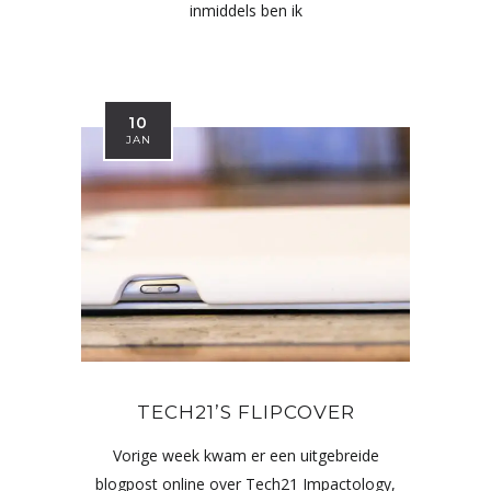
inmiddels ben ik
10
JAN
TECH21’S FLIPCOVER
Vorige week kwam er een uitgebreide
blogpost online over Tech21 Impactology,