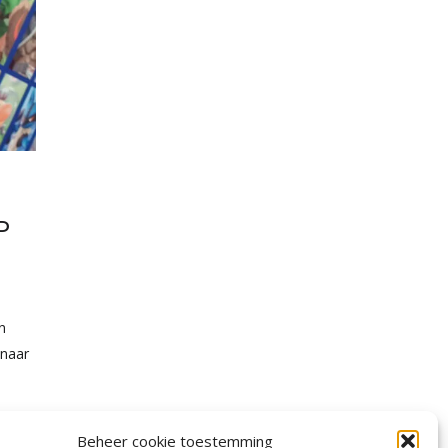
P
n
 naar
Beheer cookie toestemming