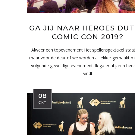
GA JIJ NAAR HEROES DU
COMIC CON 2019?
Alweer een topevenement Het spellenspektakel staa
maar voor de deur of we worden al lekker gemaakt m
volgende geweldige evenement. Ik ga er al jaren heen
vindt
08
OKT