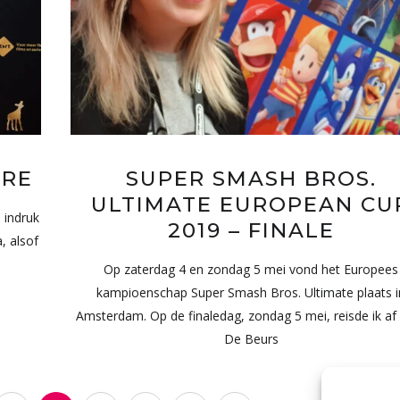
ÈRE
SUPER SMASH BROS.
ULTIMATE EUROPEAN CU
e indruk
2019 – FINALE
, alsof
Op zaterdag 4 en zondag 5 mei vond het Europees
kampioenschap Super Smash Bros. Ultimate plaats i
Amsterdam. Op de finaledag, zondag 5 mei, reisde ik af
De Beurs