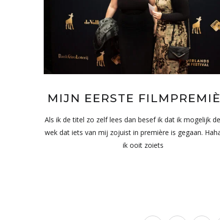
MIJN EERSTE FILMPREMI
Als ik de titel zo zelf lees dan besef ik dat ik mogelijk d
wek dat iets van mij zojuist in première is gegaan. Haha
ik ooit zoiets